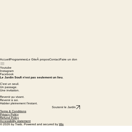
Accueil
Programmes
Le Gite
À propos
Contact
Faire un don
Youtube
Instagram
Facebook
Le Jardin Soufi n’est pas seulement un lieu.
C’est un seuil.
Un passage.
Une invitation.
Revenir au vivant.